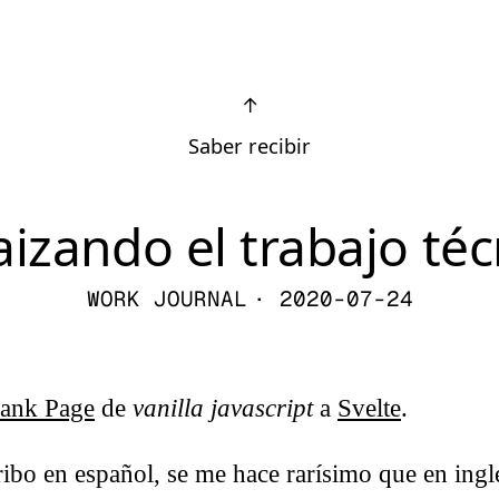
↑
Saber recibir
aizando el trabajo téc
WORK JOURNAL
· 2020-07-24
lank Page
de
vanilla javascript
a
Svelte
.
ibo en español, se me hace rarísimo que en ing