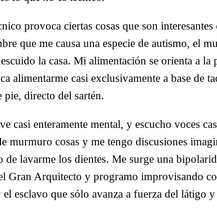
cnico provoca ciertas cosas que son interesantes 
mbre que me causa una especie de autismo, el mu
scuido la casa. Mi alimentación se orienta a la 
ica alimentarme casi exclusivamente a base de ta
pie, directo del sartén.
ve casi enteramente mental, y escucho voces ca
Me murmuro cosas y me tengo discusiones imagin
 de lavarme los dientes. Me surge una bipolarid
el Gran Arquitecto y programo improvisando co
 el esclavo que sólo avanza a fuerza del látigo y