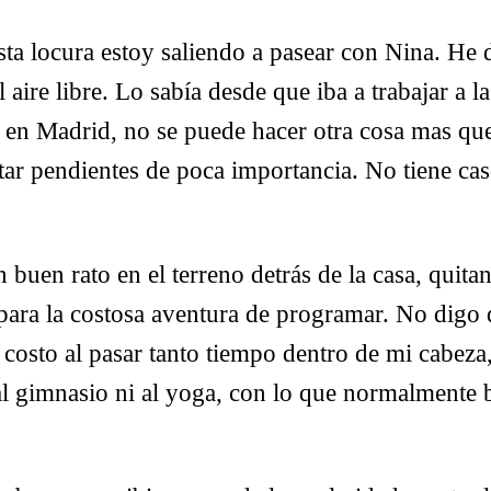
sta locura estoy saliendo a pasear con Nina. He 
al aire libre. Lo sabía desde que iba a trabajar a l
 en Madrid, no se puede hacer otra cosa mas que
ar pendientes de poca importancia. No tiene cas
buen rato en el terreno detrás de la casa, quita
para la costosa aventura de programar. No digo
 costo al pasar tanto tiempo dentro de mi cabez
l gimnasio ni al yoga, con lo que normalmente 