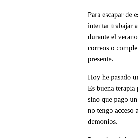
Para escapar de e
intentar trabajar 
durante el verano
correos o complet
presente.
Hoy he pasado un 
Es buena terapia 
sino que pago un
no tengo acceso a
demonios.