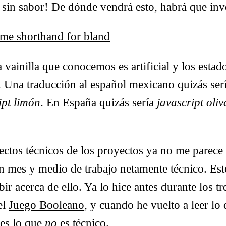
sin sabor! De dónde vendrá esto, habrá que inve
me shorthand for bland
 vainilla que conocemos es artificial y los estad
. Una traducción al español mexicano quizás ser
ipt limón
. En España quizás sería
javascript oliv
ectos técnicos de los proyectos ya no me parece 
n mes y medio de trabajo netamente técnico. Est
bir acerca de ello. Ya lo hice antes durante los 
el
Juego Booleano
, y cuando he vuelto a leer lo 
 es lo que
no
es técnico.