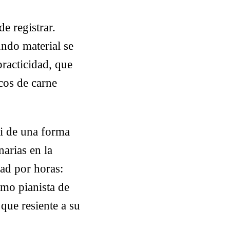
de registrar.
ndo material se
practicidad, que
cos de carne
si de una forma
arias en la
ad por horas:
mo pianista de
 que resiente a su