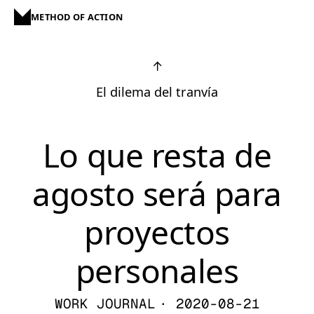
METHOD OF ACTION
↑
El dilema del tranvía
Lo que resta de
agosto será para
proyectos
personales
WORK JOURNAL
· 2020-08-21