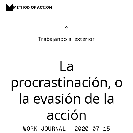
METHOD OF ACTION
↑
Trabajando al exterior
La
procrastinación, o
la evasión de la
acción
WORK JOURNAL
· 2020-07-15