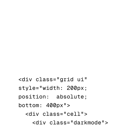
<div class="grid ui" 
style="width: 200px; 
position:  absolute; 
bottom: 400px">

  <div class="cell">

    <div class="darkmode">
