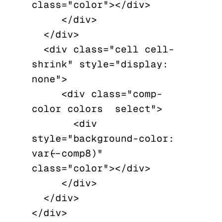
class="color"></div>

     </div>

  </div>

  <div class="cell cell-
shrink" style="display: 
none">

     <div class="comp-
color colors  select">

       <div 
style="background-color: 
var(--comp8)" 
class="color"></div>

     </div>

  </div>
