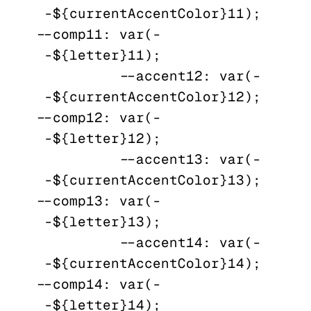
-${currentAccentColor}11); 
--comp11: var(-
-${letter}11);

          --accent12: var(-
-${currentAccentColor}12); 
--comp12: var(-
-${letter}12);

          --accent13: var(-
-${currentAccentColor}13); 
--comp13: var(-
-${letter}13);

          --accent14: var(-
-${currentAccentColor}14); 
--comp14: var(-
-${letter}14);
