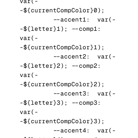
var(-
-${currentCompColor}0);

          --accent1:  var(-
-${letter}1);  --comp1:  
var(-
-${currentCompColor}1);

          --accent2:  var(-
-${letter}2);  --comp2:  
var(-
-${currentCompColor}2);

          --accent3:  var(-
-${letter}3);  --comp3:  
var(-
-${currentCompColor}3);

          --accent4:  var(-