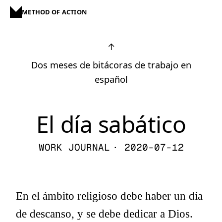
METHOD OF ACTION
↑
Dos meses de bitácoras de trabajo en
español
El día sabático
WORK JOURNAL
· 2020-07-12
En el ámbito religioso debe haber un día
de descanso, y se debe dedicar a Dios.